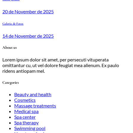
20 de November de 2025
Galeria de Fotos
14 de November de 2025
About us
Lorem ipsum dolor sit amet, per persecuti vituperata
omittantur cu, ut vel dolore feugiat mea alienum. Ex paulo
ridens antiopam mel.
Categories
Beauty and health
Cosmetics
Massage treatments
Medical spa
Spa center
Spa therapy
Swimming pool