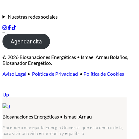
Nuestras redes sociales
Agendar cita
© 2026 Biosanaciones Energéticas • Ismael Arnau Bolaños,
Biosanador Energético.
Aviso Legal
•
Política de Privacidad
•
Política de Cookies
Up
Biosanaciones Energéticas • Ismael Arnau
Aprende a manejar la Energía Universal que está dentro de tí,
para vivir una vida en armonía y equilibrio.