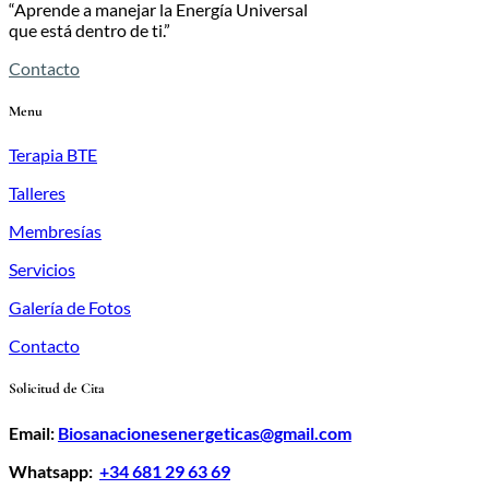
“Aprende a manejar la Energía Universal
que está dentro de ti.”
Contacto
Menu
Terapia BTE
Talleres
Membresías
Servicios
Galería de Fotos
Contacto
Solicitud de Cita
Email:
Biosanacionesenergeticas@gmail.com
Whatsapp:
+34 681 29 63 69