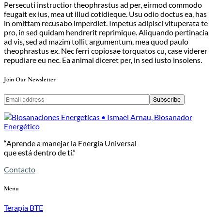
Persecuti instructior theophrastus ad per, eirmod commodo
feugait ex ius, mea ut illud cotidieque. Usu odio doctus ea, has
in omittam recusabo imperdiet. Impetus adipisci vituperata te
pro, in sed quidam hendrerit reprimique. Aliquando pertinacia
ad vis, sed ad mazim tollit argumentum, mea quod paulo
theophrastus ex. Nec ferri copiosae torquatos cu, case viderer
repudiare eu nec. Ea animal diceret per, in sed iusto insolens.
Join Our Newsletter
Subscribe
“Aprende a manejar la Energía Universal
que está dentro de ti.”
Contacto
Menu
Terapia BTE