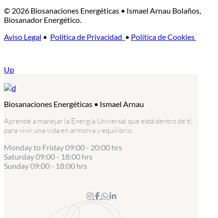
© 2026 Biosanaciones Energéticas • Ismael Arnau Bolaños,
Biosanador Energético.
Aviso Legal
•
Política de Privacidad
•
Política de Cookies
Up
Biosanaciones Energéticas • Ismael Arnau
Aprende a manejar la Energía Universal que está dentro de tí,
para vivir una vida en armonía y equilibrio.
Monday to Friday
09:00 - 20:00 hrs
Saturday
09:00 - 18:00 hrs
Sunday
09:00 - 18:00 hrs