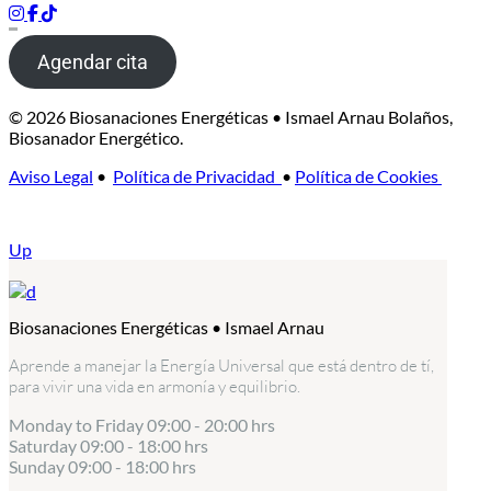
Agendar cita
© 2026 Biosanaciones Energéticas • Ismael Arnau Bolaños,
Biosanador Energético.
Aviso Legal
•
Política de Privacidad
•
Política de Cookies
Up
Biosanaciones Energéticas • Ismael Arnau
Aprende a manejar la Energía Universal que está dentro de tí,
para vivir una vida en armonía y equilibrio.
Monday to Friday
09:00 - 20:00 hrs
Saturday
09:00 - 18:00 hrs
Sunday
09:00 - 18:00 hrs